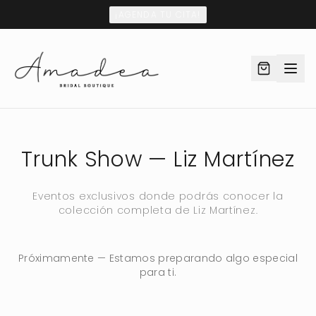
¡AGENDA TU CITA!
Trunk Show — Liz Martínez
Eventos exclusivos donde podrás conocer la
colección completa de Liz Martínez.
Próximamente — Estamos preparando algo especial
para ti.