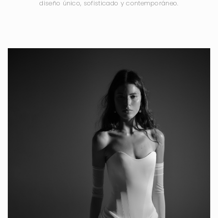
diseño único, sofisticado y contemporáneo.