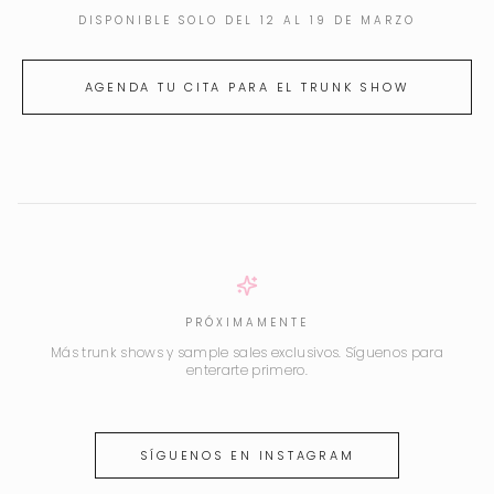
DISPONIBLE SOLO DEL 12 AL 19 DE MARZO
AGENDA TU CITA PARA EL TRUNK SHOW
PRÓXIMAMENTE
Más trunk shows y sample sales exclusivos. Síguenos para
enterarte primero.
SÍGUENOS EN INSTAGRAM