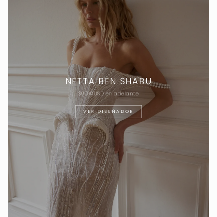
NETTA BEN SHABU
$9,000 USD en adelante
VER DISEÑADOR