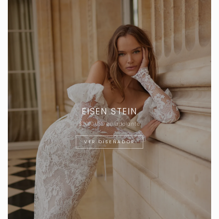
EISEN STEIN
$7,000 USD en adelante
VER DISEÑADOR