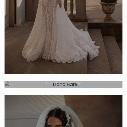
DANA HAREL
$9,000 USD en adelante
VER DISEÑADOR