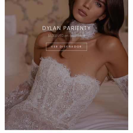
DYLAN PARIENTY
$6,000 USD en adelante
VER DISEÑADOR