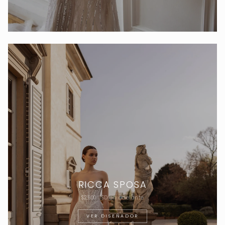
RICCA SPOSA
$2,500 USD en adelante
VER DISEÑADOR