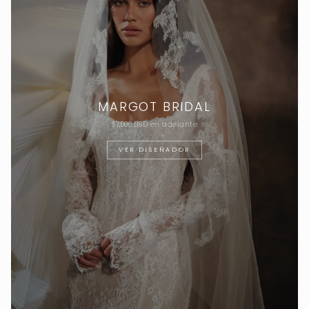
MARGOT BRIDAL
$7,000 USD en adelante
VER DISEÑADOR