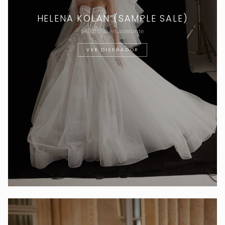
HELENA KOLAN (SAMPLE SALE)
$4,000 USD en adelante
VER DISEÑADOR