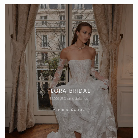
FLORA BRIDAL
$6,000 USD en adelante
VER DISEÑADOR