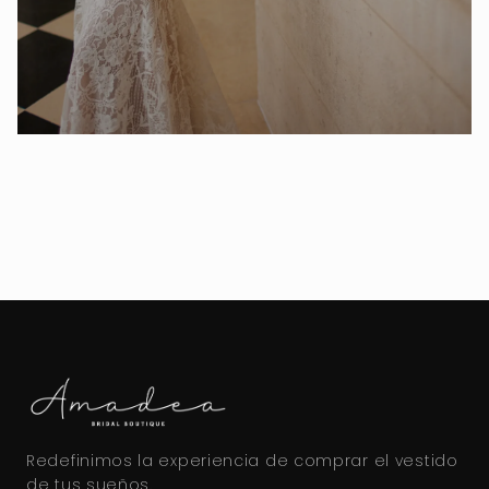
Redefinimos la experiencia de comprar el vestido
de tus sueños.