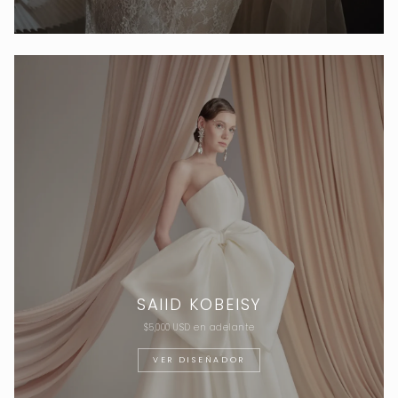
SAIID KOBEISY
$5,000 USD en adelante
VER DISEÑADOR